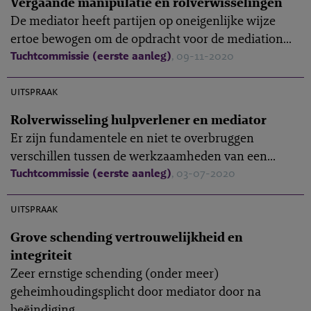
Vergaande manipulatie en rolverwisselingen
De mediator heeft partijen op oneigenlijke wijze
ertoe bewogen om de opdracht voor de mediation...
Tuchtcommissie (eerste aanleg)
, 09-11-2020
M-2020-4
uitspraak
Rolverwisseling hulpverlener en mediator
Er zijn fundamentele en niet te overbruggen
verschillen tussen de werkzaamheden van een...
Tuchtcommissie (eerste aanleg)
, 03-07-2020
M-2020-2
uitspraak
Grove schending vertrouwelijkheid en
integriteit
Zeer ernstige schending (onder meer)
geheimhoudingsplicht door mediator door na
beëindiging...