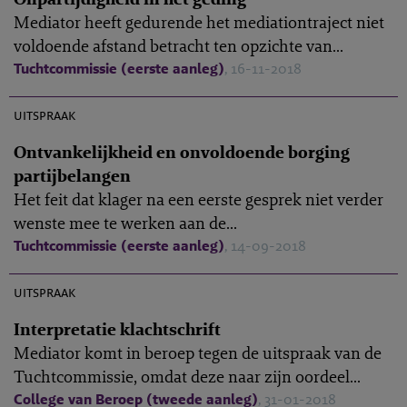
Mediator heeft gedurende het mediationtraject niet
voldoende afstand betracht ten opzichte van...
Tuchtcommissie (eerste aanleg)
, 16-11-2018
M-2018-7
uitspraak
Ontvankelijkheid en onvoldoende borging
partijbelangen
Het feit dat klager na een eerste gesprek niet verder
wenste mee te werken aan de...
Tuchtcommissie (eerste aanleg)
, 14-09-2018
B-2017-3
uitspraak
Interpretatie klachtschrift
Mediator komt in beroep tegen de uitspraak van de
Tuchtcommissie, omdat deze naar zijn oordeel...
College van Beroep (tweede aanleg)
, 31-01-2018