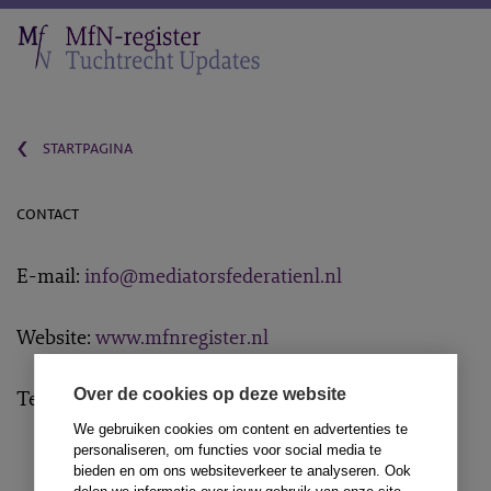
‹
startpagina
contact
E-mail:
info@mediatorsfederatienl.nl
Website:
www.mfnregister.nl
Telefoon: 010-2012344
Over de cookies op deze website
We gebruiken cookies om content en advertenties te
personaliseren, om functies voor social media te
bieden en om ons websiteverkeer te analyseren. Ook