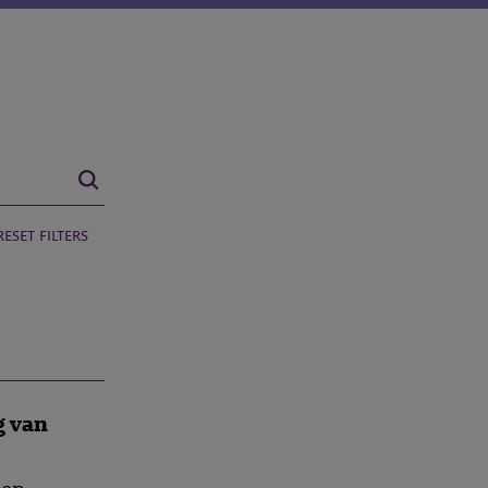
reset filters
g van