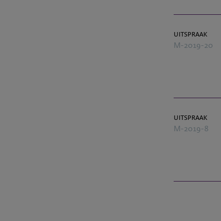
uitspraak
M-2019-20
uitspraak
M-2019-8