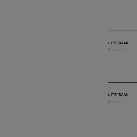
uitspraak
B-2021-3
uitspraak
B-2021-1