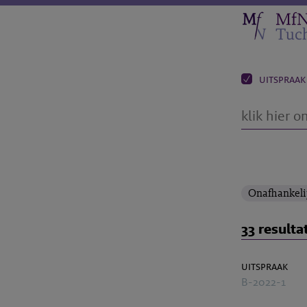
uitspraak
Onafhankeli
33 resulta
uitspraak
B-2022-1