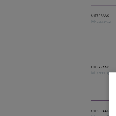
uitspraak
M-2021-12
uitspraak
M-2021-9
uitspraak