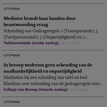
M-2021-17
uitspraak
Mediator brandt haar handen door
beantwoording vraag
Schending van Gedragsregels 2 (Transparantie), 3
(Partijautonomie), 5 (Onpartijdigheid) en 7...
Tuchtcommissie (eerste aanleg)
, 12-11-2021
B-2021-1
uitspraak
In beroep wederom geen schending van de
onafhankelijkheid en onpartijdigheid
Mediation bij een scheiding van tafel en bed.
Klachten over schending van de gedragsregels over...
College van Beroep (tweede aanleg)
, 17-12-2021
M-2021-11
uitspraak