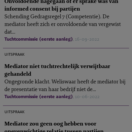
Onvoldoende nagegaan of er sprake was van
informed consent bij partijen
Schending Gedragsregel 7 (Competentie). De
mediator heeft zich er onvoldoende van vergewist
dat...
Tuchtcommissie (eerste aanleg)
, 16-09-2022
M-2021-22
uitspraak
Mediator niet tuchtrechtelijk verwijtbaar
gehandeld
Ongegronde klacht. Weliswaar heeft de mediator bij
de presentatie van haar bedrijf niet de...
Tuchtcommissie (eerste aanleg)
, 10-06-2022
M-2021-16
uitspraak
Mediator zou geen oog hebben voor
onevenwichtige relatie tussen partijen