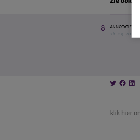
Zie ook
annotatie
26-09-2023