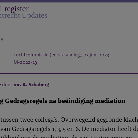
na
Tuchtcommissie (eerste aanleg), 23 juni 2023
M-2022-13
e door
mr. A. Schaberg
 Gedragsregels na beëindiging mediation
tussen twee collega’s. Overwegend gegronde klach
van Gedragsregels 1, 3, 5 en 6. De mediator heeft d
ijkheid van de mediation, de partijautonomie en