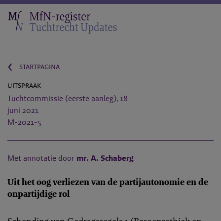
‹
startpagina
uitspraak
Tuchtcommissie (eerste aanleg), 18
juni 2021
M-2021-5
Met annotatie door
mr. A. Schaberg
Uit het oog verliezen van de partijautonomie en de
onpartijdige rol