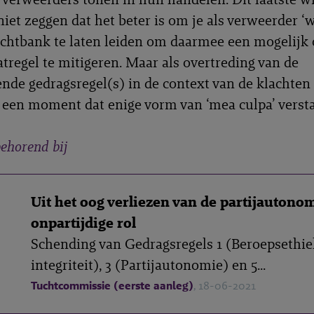
niet zeggen dat het beter is om je als verweerder ‘
achtbank te laten leiden om daarmee een mogelijk 
tregel te mitigeren. Maar als overtreding van de
ende gedragsregel(s) in de context van de klachten 
r een moment dat enige vorm van ‘mea culpa’ versta
ehorend bij
Uit het oog verliezen van de partijautono
onpartijdige rol
Schending van Gedragsregels 1 (Beroepsethie
integriteit), 3 (Partijautonomie) en 5...
Tuchtcommissie (eerste aanleg)
, 18-06-2021