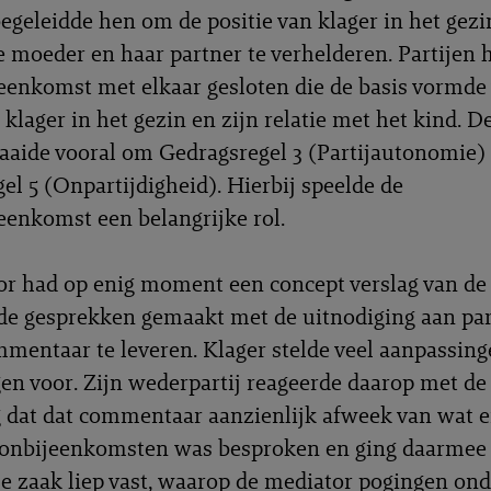
egeleidde hen om de positie van klager in het gezi
e moeder en haar partner te verhelderen. Partijen
enkomst met elkaar gesloten die de basis vormde
 klager in het gezin en zijn relatie met het kind. D
aaide vooral om Gedragsregel 3 (Partijautonomie)
el 5 (Onpartijdigheid). Hierbij speelde de
enkomst een belangrijke rol.
r had op enig moment een concept verslag van de 
de gesprekken gemaakt met de uitnodiging aan pa
mentaar te leveren. Klager stelde veel aanpassing
en voor. Zijn wederpartij reageerde daarop met de
dat dat commentaar aanzienlijk afweek van wat er
ionbijeenkomsten was besproken en ging daarmee 
e zaak liep vast, waarop de mediator pogingen o