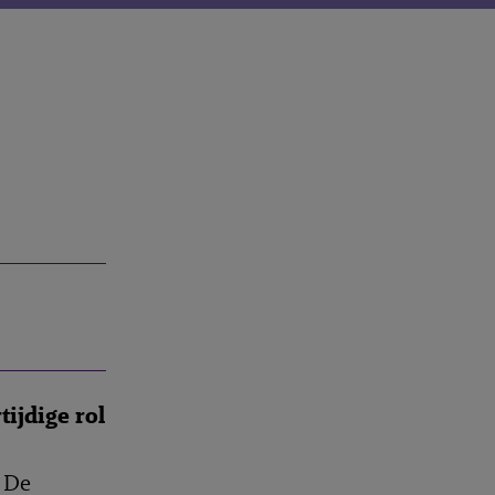
ijdige rol
. De