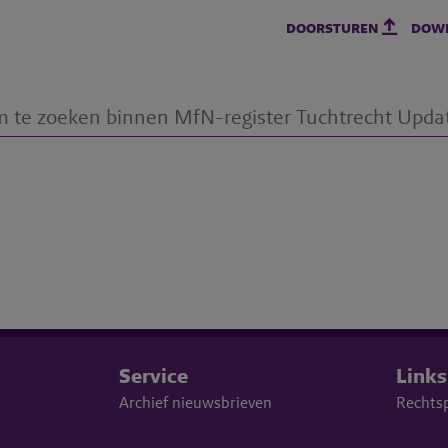
doorsturen
dow
Service
Links
Archief nieuwsbrieven
Rechts