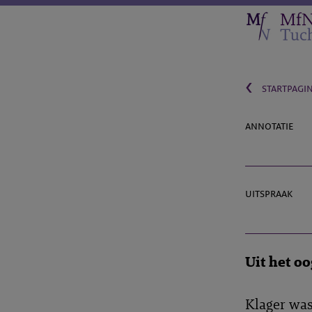
‹
startpagi
annotatie
uitspraak
Uit het oo
Klager was