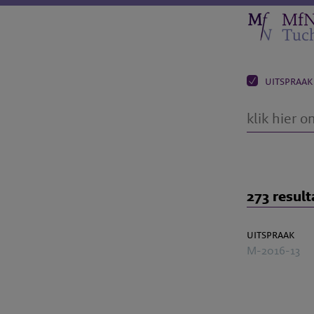
uitspraak
273 result
uitspraak
M-2016-13