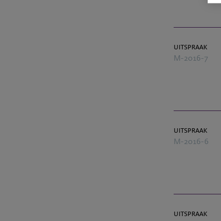
uitspraak
M-2016-7
uitspraak
M-2016-6
uitspraak