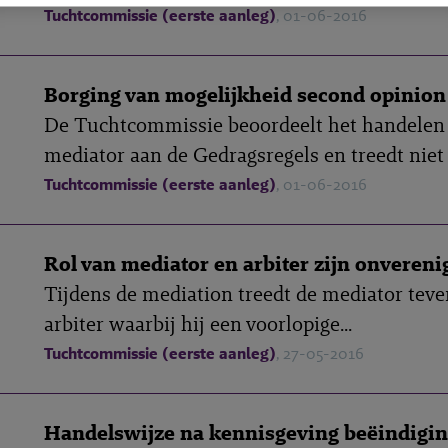
Tuchtcommissie (eerste aanleg)
, 01-06-2016
Borging van mogelijkheid second opinion
De Tuchtcommissie beoordeelt het handelen
mediator aan de Gedragsregels en treedt niet i
Tuchtcommissie (eerste aanleg)
, 01-06-2016
Rol van mediator en arbiter zijn onvereni
Tijdens de mediation treedt de mediator teve
arbiter waarbij hij een voorlopige...
Tuchtcommissie (eerste aanleg)
, 27-05-2016
Handelswijze na kennisgeving beëindigi