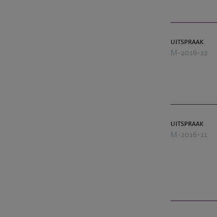
uitspraak
M-2016-12
uitspraak
M-2016-11