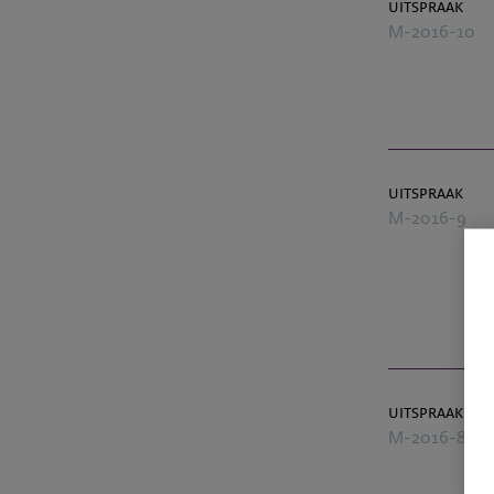
uitspraak
M-2016-10
uitspraak
M-2016-9
uitspraak
M-2016-8