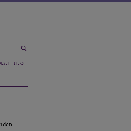
reset filters
den...