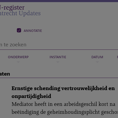
annotatie
onderwerp
instantie
datum
aten
Ernstige schending vertrouwelijkheid en
onpartijdigheid
Mediator heeft in een arbeidsgeschil kort na
beëindiging de geheimhoudingsplicht geschon