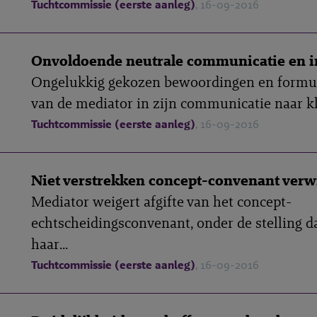
Tuchtcommissie (eerste aanleg)
, 16-09-2016
Onvoldoende neutrale communicatie en i
Ongelukkig gekozen bewoordingen en formu
van de mediator in zijn communicatie naar kla
Tuchtcommissie (eerste aanleg)
, 16-09-2016
Niet verstrekken concept-convenant verw
Mediator weigert afgifte van het concept-
echtscheidingsconvenant, onder de stelling da
haar...
Tuchtcommissie (eerste aanleg)
, 16-09-2016