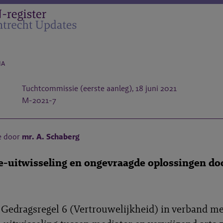
na
Tuchtcommissie (eerste aanleg), 18 juni 2021
M-2021-7
e door
mr. A. Schaberg
e-uitwisseling en ongevraagde oplossingen do
Gedragsregel 6 (Vertrouwelijkheid) in verband me