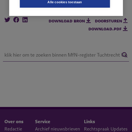
Alle cookies toestaan
download bron
doorsturen
download.pdf
Over ons
Service
Links
Redactie
Archief nieuwsbrieven
Rechtspraak Updates