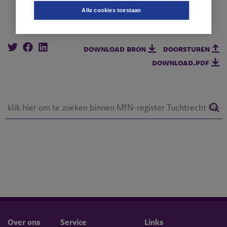
Alle cookies toestaan
download bron
doorsturen
download.pdf
Over ons
Service
Links