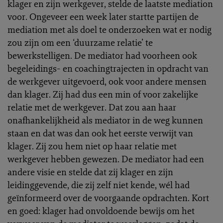
klager en zijn werkgever, stelde de laatste mediation
voor. Ongeveer een week later startte partijen de
mediation met als doel te onderzoeken wat er nodig
zou zijn om een ‘duurzame relatie’ te
bewerkstelligen. De mediator had voorheen ook
begeleidings- en coachingtrajecten in opdracht van
de werkgever uitgevoerd, ook voor andere mensen
dan klager. Zij had dus een min of voor zakelijke
relatie met de werkgever. Dat zou aan haar
onafhankelijkheid als mediator in de weg kunnen
staan en dat was dan ook het eerste verwijt van
klager. Zij zou hem niet op haar relatie met
werkgever hebben gewezen. De mediator had een
andere visie en stelde dat zij klager en zijn
leidinggevende, die zij zelf niet kende, wél had
geïnformeerd over de voorgaande opdrachten. Kort
en goed: klager had onvoldoende bewijs om het