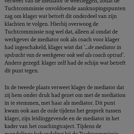
verweer van de mediator te weerleggen, zodat de
Tuchtcommissie onvoldoende aanknopingspunten
zag om klager wat betreft dit onderdeel van zijn
klachten te volgen. Hierbij overwoog de
Tuchtcommissie nog wel dat, alleen al omdat de
werkgever de mediator ook als coach voor klager
had ingeschakeld, klager wist dat
‘…de mediator in
opdracht van de werkgever ook wel als coach optrad’
.
Anders gezegd: klager zelf had de schijn wat betreft
dit punt tegen.
In de tweede plaats verweet klager de mediator dat
zij hem onder druk had gezet om met de mediation
in te stemmen, met haar als mediator. Dit punt
kwam ook aan de orde tijdens het gesprek tussen
klager, zijn leidinggevende en de mediator in het
kader van het coachingtraject. Tijdens de
mondelinge behandeling bij de Tuchtcommissie