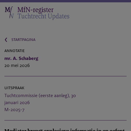
‹
startpagina
annotatie
mr. A. Schaberg
20 mei 2026
uitspraak
Tuchtcommissie (eerste aanleg), 30
januari 2026
M-2025-7
Mediator brengt explosieve informatie in en oefent