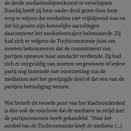
de derde mediationbijeenkomst te verschijnen.
Daarbij heeft zij hem onder druk gezet door hem
erop te wijzen dat mediation niet vrijblijvend was en
dat hij gezien zijn kennelijke aarzelingen
daaromtrent het mediationtraject belemmerde. Zij
had zich er volgens de Tuchtcommissie juist om
moeten bekommeren dat de commitment van
partijen opnieuw haar aandacht verdiende. Zij had
zich er zorgvuldig van moeten vergewissen of iedere
partij nog instemde met voortzetting van de
mediation met het gewijzigde doel of dat een van de
partijen beëindiging wenste.
Wat betreft dit tweede punt van het klachtonderdeel
is dus ook de conclusie dat de mediator in strijd met
de partijautonomie heeft gehandeld. “
Naar het
oordeel van de Tuchtcommissie heeft de mediator (…)