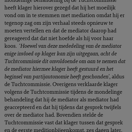
heeft klager hierover gezegd dat hij het moeilijk
vond om in te stemmen met mediation omdat hij er
tegenop zag om zijn verhaal steeds opnieuw te
moeten vertellen en dat de mediator daarop had
gereageerd dat dat niet hoefde als hij voor haar
koos. ‘
Hoewel van deze mededeling van de mediator
enige invloed op klager kan zijn uitgegaan, acht de
Tuchtcommissie dit onvoldoende om aan te nemen dat
de mediator hiermee klager heeft gestuurd en het
beginsel van partijautonomie heeft geschonden’
, aldus
de Tuchtcommissie. Overigens verklaarde klager
volgens de Tuchtcommissie tijdens de mondelinge
behandeling dat hij de mediator als mediator had
geaccepteerd en dat hij tijdens dat gesprek twijfels
over de mediator had. Bovendien stelde de
Tuchtcommissie vast dat klager tussen dat gesprek
en de eerste meditionbijeenkomst, zes dagen later,