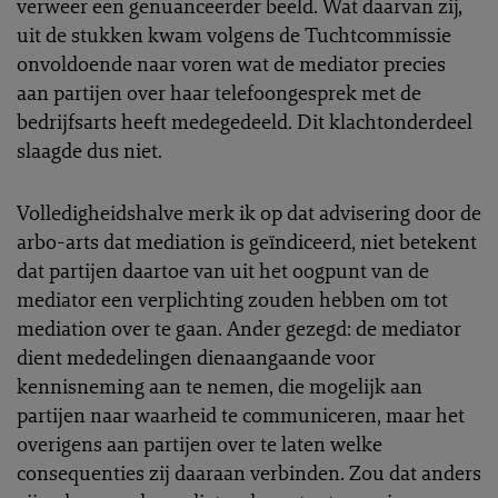
verweer een genuanceerder beeld. Wat daarvan zij,
uit de stukken kwam volgens de Tuchtcommissie
onvoldoende naar voren wat de mediator precies
aan partijen over haar telefoongesprek met de
bedrijfsarts heeft medegedeeld. Dit klachtonderdeel
slaagde dus niet.
Volledigheidshalve merk ik op dat advisering door de
arbo-arts dat mediation is geïndiceerd, niet betekent
dat partijen daartoe van uit het oogpunt van de
mediator een verplichting zouden hebben om tot
mediation over te gaan. Ander gezegd: de mediator
dient mededelingen dienaangaande voor
kennisneming aan te nemen, die mogelijk aan
partijen naar waarheid te communiceren, maar het
overigens aan partijen over te laten welke
consequenties zij daaraan verbinden. Zou dat anders