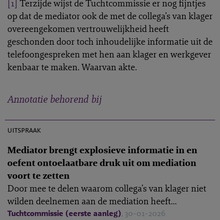
[1]
Terzijde wijst de Tuchtcommissie er nog fijntjes
op dat de mediator ook de met de collega’s van klager
overeengekomen vertrouwelijkheid heeft
geschonden door toch inhoudelijke informatie uit de
telefoongespreken met hen aan klager en werkgever
kenbaar te maken. Waarvan akte.
Annotatie behorend bij
M-2025-7
uitspraak
Mediator brengt explosieve informatie in en
oefent ontoelaatbare druk uit om mediation
voort te zetten
Door mee te delen waarom collega’s van klager niet
wilden deelnemen aan de mediation heeft...
Tuchtcommissie (eerste aanleg)
, 30-01-2026