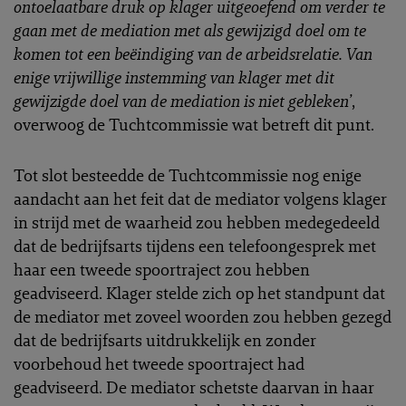
ontoelaatbare druk op klager uitgeoefend om verder te
gaan met de mediation met als gewijzigd doel om te
komen tot een beëindiging van de arbeidsrelatie. Van
enige vrijwillige instemming van klager met dit
gewijzigde doel van de mediation is niet gebleken’
,
overwoog de Tuchtcommissie wat betreft dit punt.
Tot slot besteedde de Tuchtcommissie nog enige
aandacht aan het feit dat de mediator volgens klager
in strijd met de waarheid zou hebben medegedeeld
dat de bedrijfsarts tijdens een telefoongesprek met
haar een tweede spoortraject zou hebben
geadviseerd. Klager stelde zich op het standpunt dat
de mediator met zoveel woorden zou hebben gezegd
dat de bedrijfsarts uitdrukkelijk en zonder
voorbehoud het tweede spoortraject had
geadviseerd. De mediator schetste daarvan in haar