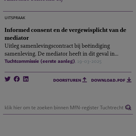
M-2024-8
uitspraak
Informed consent en de vergewisplicht van de
mediator
Uitleg samenlevingscontract bij beëindiging
samenleving. De mediator heeft in dit geval in...
Tuchtcommissie (eerste aanleg)
, 19-03-2025
doorsturen
download.pdf