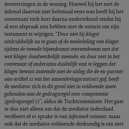
investeringen in de woning. Hoewel hij het met de
inhoud daarvan niet helemaal eens was heeft hij het
convenant toch kort daarna ondertekend omdat hij
al een afspraak zou hebben met de notaris om zijn
testament te wijzigen. “
Door niet bij klager
uitdrukkelijk na te gaan of de mededeling van klager
tijdens de tweede bijeenkomst overeenkwam met dat
wat klager daadwerkelijk meende, en door niet in het
convenant of anderszins duidelijk vast te leggen dat
klager bewust instemde met de uitleg die de ex-partner
aan artikel 11 van het samenlevingscontract gaf, heeft
de mediator zich in dit geval niet in voldoende mate
gehouden aan de gedragsregel over competentie
(gedragsregel 7)”
, aldus de Tuchtcommissie. Het gaat
er dus niet alleen om dat de mediator inderdaad
verifieert of er sprake is van
informed consent,
maar
ook dat de mediator voldoende deskundig is om met