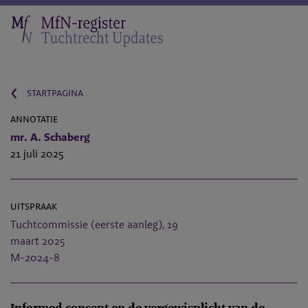
‹
startpagina
annotatie
mr. A. Schaberg
21 juli 2025
uitspraak
Tuchtcommissie (eerste aanleg), 19
maart 2025
M-2024-8
Informed consent en de vergewisplicht van de