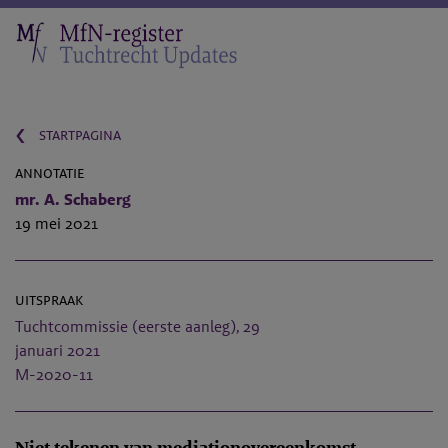
‹
startpagina
annotatie
mr. A. Schaberg
19 mei 2021
uitspraak
Tuchtcommissie (eerste aanleg), 29
januari 2021
M-2020-11
Niet tekenen van mediationovereenkomst