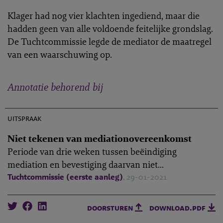
Klager had nog vier klachten ingediend, maar die
hadden geen van alle voldoende feitelijke grondslag.
De Tuchtcommissie legde de mediator de maatregel
van een waarschuwing op.
Annotatie behorend bij
M-2020-11
uitspraak
Niet tekenen van mediationovereenkomst
Periode van drie weken tussen beëindiging
mediation en bevestiging daarvan niet...
Tuchtcommissie (eerste aanleg)
, 29-01-2021
doorsturen
download.pdf