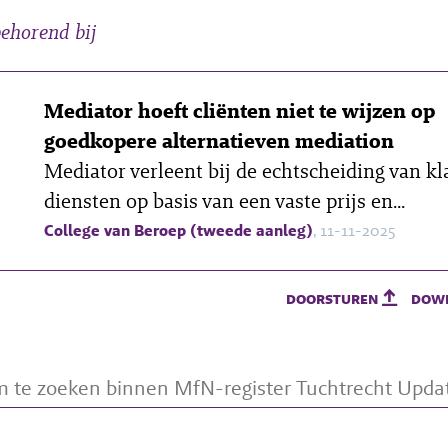
ehorend bij
Mediator hoeft cliënten niet te wijzen op
goedkopere alternatieven mediation
Mediator verleent bij de echtscheiding van kl
diensten op basis van een vaste prijs en...
College van Beroep (tweede aanleg)
, 11-11-2025
doorsturen
dow