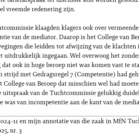
el vreemde redenering zijn.
htcommissie klaagden klagers ook over vermeende
tie van de mediator. Daarop is het College van Be
egingen die leidden tot afwijzing van de klachten 
et uitdrukkelijk ingegaan. Wel overwoog het zonde
 dat ook in hoge beroep niet was komen vast te st
n strijd met Gedragsregel 7 (Competentie) had geh
 College van Beroep dat misschien wel had moete
de uitspraak van de Tuchtcommissie gelukkig duidel
e was van incompetentie aan de kant van de media
024-11 en mijn annotatie van die zaak in MfN Tuc
25, nr. 3