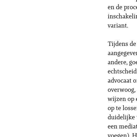
en de proc
inschakeli
variant.
Tijdens de
aangegeven
andere, go
echtscheid
advocaat o
overwoog, 
wijzen op 
op te loss
duidelijke
een mediat
voegen). H