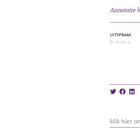
Annotatie b
uitspraak
B-2025-2