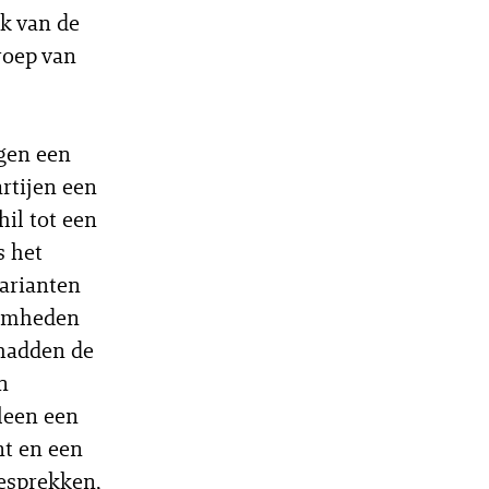
ak van de
roep van
gen een
rtijen een
il tot een
s het
arianten
aamheden
 hadden de
n
leen een
nt en een
esprekken,