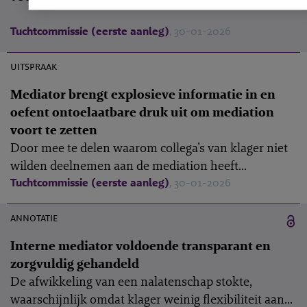
Tuchtcommissie (eerste aanleg)
, 30-01-2026
M-2025-7
uitspraak
Mediator brengt explosieve informatie in en
oefent ontoelaatbare druk uit om mediation
voort te zetten
Door mee te delen waarom collega’s van klager niet
wilden deelnemen aan de mediation heeft...
Tuchtcommissie (eerste aanleg)
, 30-01-2026
9 februari 2026
annotatie
Interne mediator voldoende transparant en
zorgvuldig gehandeld
De afwikkeling van een nalatenschap stokte,
waarschijnlijk omdat klager weinig flexibiliteit aan...