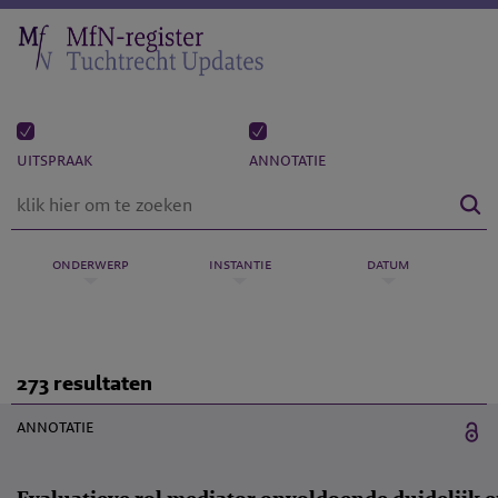
uitspraak
annotatie
onderwerp
instantie
datum
273 resultaten
20 mei 2026
annotatie