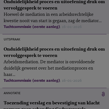
Onduidelijkheid proces en uitoefening druk om
vervolggesprek te voeren
Hoewel de mediation in een arbeidsrechtelijke
kwestie nooit van start is gegaan, zag de mediator...
Tuchtcommissie (eerste aanleg)
, 16-01-2026
M-2025-11
uitspraak
Onduidelijkheid proces en uitoefening druk om
vervolggesprek te voeren
Arbeidsmediation. De mediator is onvoldoende
duidelijk geweest over het mediationproces en
haar...
Tuchtcommissie (eerste aanleg)
, 16-01-2026
20 mei 2026
annotatie
Toezending verslag en bevestiging van klacht