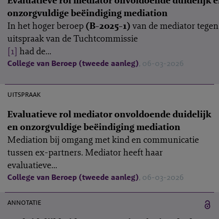
Evaluatieve rol mediator onvoldoende duidelijk 
onzorgvuldige beëindiging mediation
In het hoger beroep
(B-2025-1)
van de mediator tegen
uitspraak van de Tuchtcommissie
[1]
had de...
College van Beroep (tweede aanleg)
, 06-03-2026
B-2025-1
uitspraak
Evaluatieve rol mediator onvoldoende duidelijk
en onzorgvuldige beëindiging mediation
Mediation bij omgang met kind en communicatie
tussen ex-partners. Mediator heeft haar
evaluatieve...
College van Beroep (tweede aanleg)
, 06-03-2026
20 mei 2026
annotatie